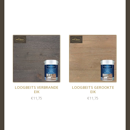
LOOGBEITS VERBRANDE
LOOGBEITS GEROOKTE
EIK
EIK
€11,75
€11,75