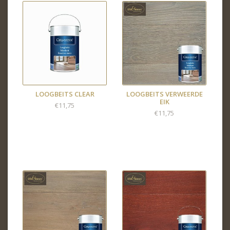
LOOGBEITS CLEAR
LOOGBEITS VERWEERDE
EIK
€11,75
€11,75