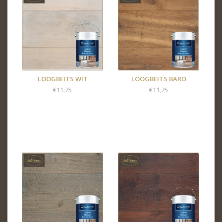
LOOGBEITS WIT
LOOGBEITS BARO
€11,75
€11,75