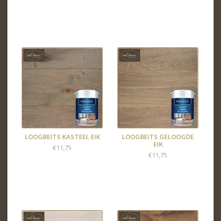
LOOGBEITS KASTEEL EIK
LOOGBEITS GELOOGDE
EIK
€11,75
€11,75