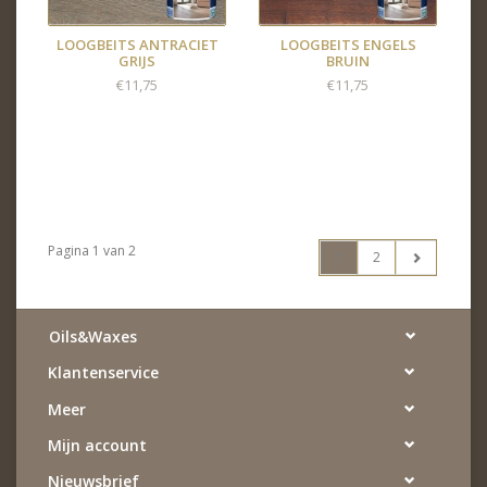
LOOGBEITS ANTRACIET
LOOGBEITS ENGELS
GRIJS
BRUIN
€11,75
€11,75
Pagina 1 van 2
1
2
Oils&Waxes
Klantenservice
Meer
Mijn account
Nieuwsbrief