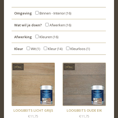
Omgeving
Binnen - Interior
(16)
Wat wil je doen?
Afwerken
(16)
Afwerking
Kleuren
(16)
Kleur
Wit
Kleur
Kleurloos
(1)
(14)
(1)
LOOGBEITS LICHT GRIJS
LOOGBEITS OUDE EIK
€11,75
€11,75