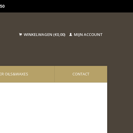
50
WINKELWAGEN (€0,00)
MIJN ACCOUNT
ER OILS&WAXES
CONTACT