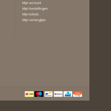
Mijn account
Mijn bestellingen
Mijn tickets
Mijn verlanglijst