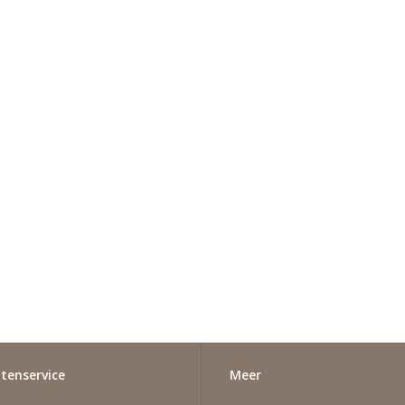
tenservice
Meer