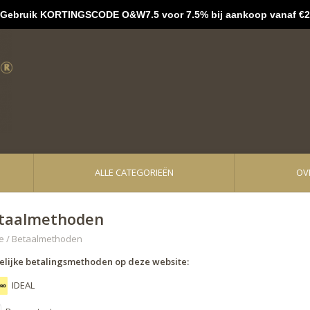
bruik KORTINGSCODE O&W7.5 voor 7.5% bij aankoop vanaf €2
ALLE CATEGORIEËN
OV
taalmethoden
e
/
Betaalmethoden
lijke betalingsmethoden op deze website:
IDEAL