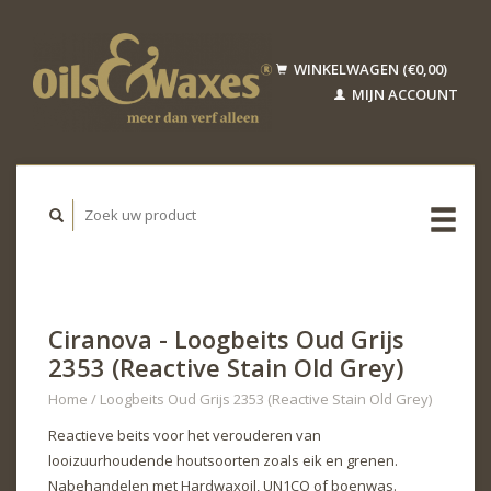
WINKELWAGEN (€0,00)
MIJN ACCOUNT
Ciranova - Loogbeits Oud Grijs
2353 (Reactive Stain Old Grey)
Home
/
Loogbeits Oud Grijs 2353 (Reactive Stain Old Grey)
Reactieve beits voor het verouderen van
looizuurhoudende houtsoorten zoals eik en grenen.
Nabehandelen met Hardwaxoil, UN1CO of boenwas.