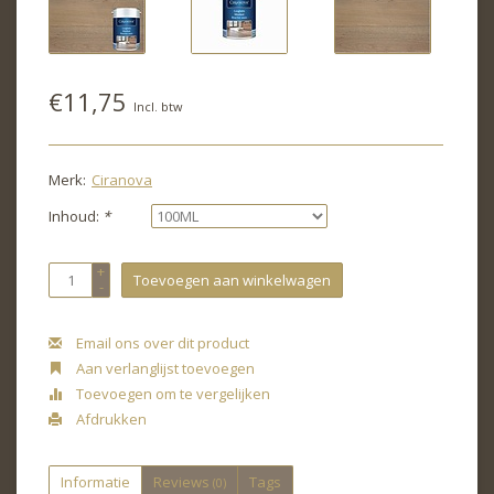
€11,75
Incl. btw
Merk:
Ciranova
Inhoud:
*
+
Toevoegen aan winkelwagen
-
Email ons over dit product
Aan verlanglijst toevoegen
Toevoegen om te vergelijken
Afdrukken
Informatie
Reviews
Tags
(0)