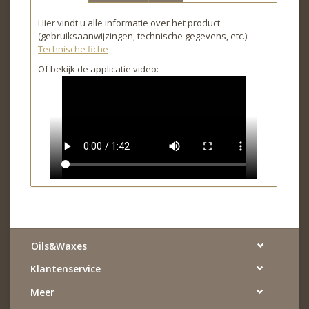
Hier vindt u alle informatie over het product
(gebruiksaanwijzingen, technische gegevens, etc.):
Technische fiche
Of bekijk de applicatie video:
Oils&Waxes
Klantenservice
Meer