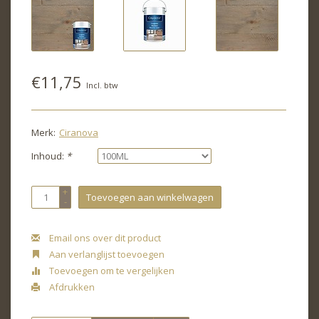
€11,75
Incl. btw
Merk:
Ciranova
Inhoud:
*
+
Toevoegen aan winkelwagen
-
Email ons over dit product
Aan verlanglijst toevoegen
Toevoegen om te vergelijken
Afdrukken