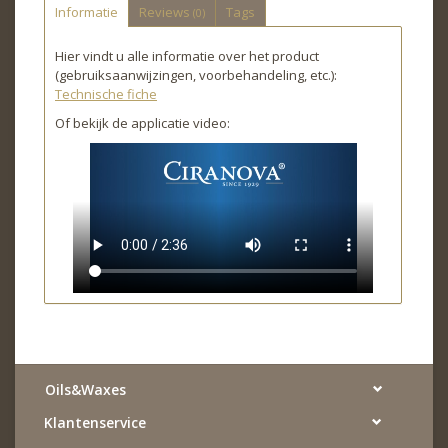
Informatie
Reviews
Tags
(0)
Hier vindt u alle informatie over het product
(gebruiksaanwijzingen, voorbehandeling, etc.):
Technische fiche
Of bekijk de applicatie video:
Oils&Waxes
Klantenservice