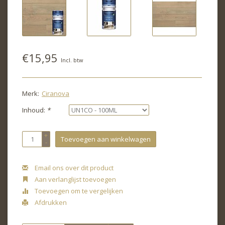
€15,95
Incl. btw
Merk:
Ciranova
Inhoud:
*
+
Toevoegen aan winkelwagen
-
Email ons over dit product
Aan verlanglijst toevoegen
Toevoegen om te vergelijken
Afdrukken