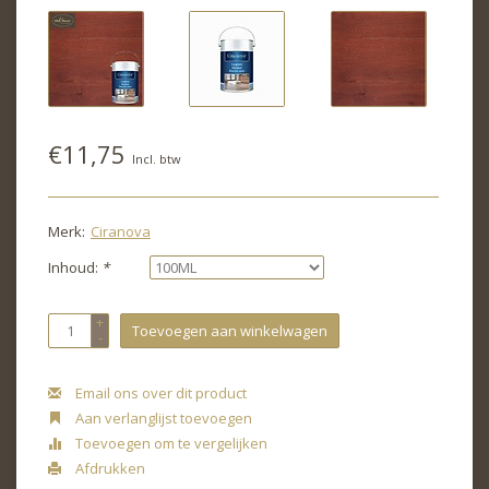
€11,75
Incl. btw
Merk:
Ciranova
Inhoud:
*
+
Toevoegen aan winkelwagen
-
Email ons over dit product
Aan verlanglijst toevoegen
Toevoegen om te vergelijken
Afdrukken