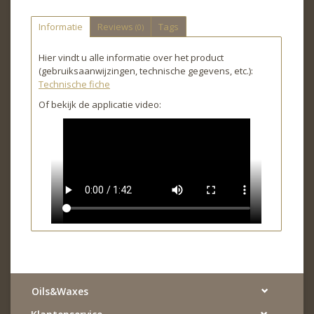
Informatie
Reviews
Tags
(0)
Hier vindt u alle informatie over het product
(gebruiksaanwijzingen, technische gegevens, etc.):
Technische fiche
Of bekijk de applicatie video:
Oils&Waxes