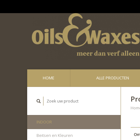
Ge
HOME
ALLE PRODUCTEN
Pr
Hom
INDOOR
Om
Beitsen en Kleuren