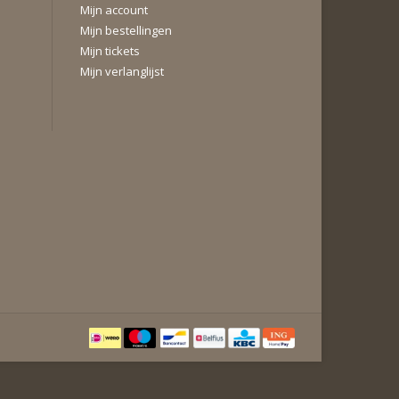
Mijn account
Mijn bestellingen
Mijn tickets
Mijn verlanglijst