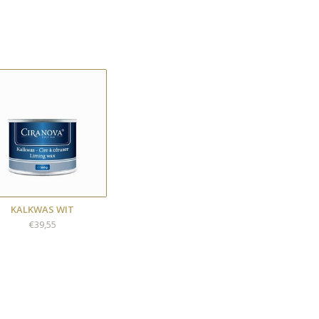
KALKWAS WIT
€39,55