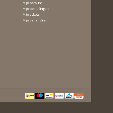
Mijn account
Mijn bestellingen
Mijn tickets
Mijn verlanglijst