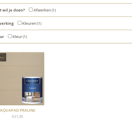
 wil je doen?
Afwerken
(1)
werking
Kleuren
(1)
eur
Kleur
(1)
AQUAPAD PRALINE
€31,95