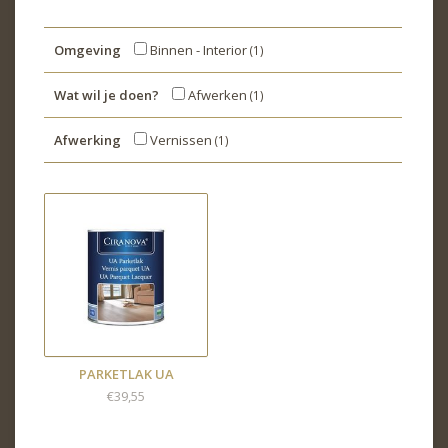
Omgeving
Binnen - Interior
(1)
Wat wil je doen?
Afwerken
(1)
Afwerking
Vernissen
(1)
PARKETLAK UA
€39,55