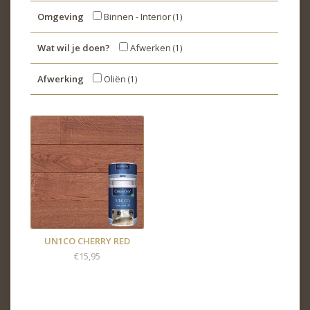
Omgeving
Binnen - Interior
(1)
Wat wil je doen?
Afwerken
(1)
Afwerking
Oliën
(1)
UN1CO CHERRY RED
€15,95