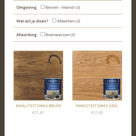
Omgeving
Binnen - Interior
(3)
Wat wil je doen?
Afwerken
(3)
Afwerking
Boenwassen
(3)
KWALITEITSWAS BRUIN
KWALITEITSWAS GEEL
€21,45
€21,45