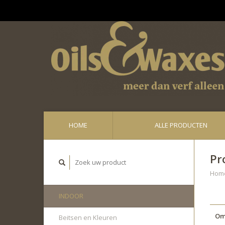
Ge
HOME
ALLE PRODUCTEN
Pr
Hom
INDOOR
Om
Beitsen en Kleuren