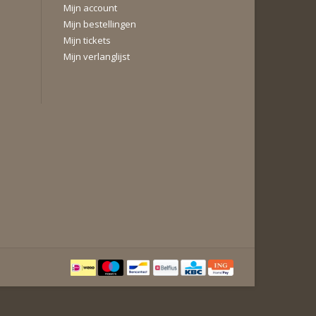
Mijn account
Mijn bestellingen
Mijn tickets
Mijn verlanglijst