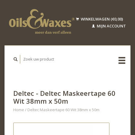
WINKELWAGEN (€0,00)
MIJN ACCOUNT
Deltec - Deltec Maskeertape 60
Wit 38mm x 50m
Home
/
Deltec Maskeertape 60 Wit 38mm x 50m