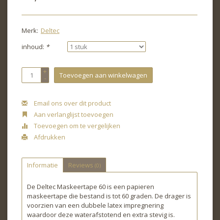
Merk:
Deltec
inhoud:
*
+
Toevoegen aan winkelwagen
-
Email ons over dit product
Aan verlanglijst toevoegen
Toevoegen om te vergelijken
Afdrukken
Informatie
Reviews
(0)
De Deltec Maskeertape 60 is een papieren
maskeertape die bestand is tot 60 graden. De drager is
voorzien van een dubbele latex impregnering
waardoor deze waterafstotend en extra stevig is.