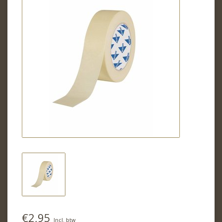
€2,95
Incl. btw