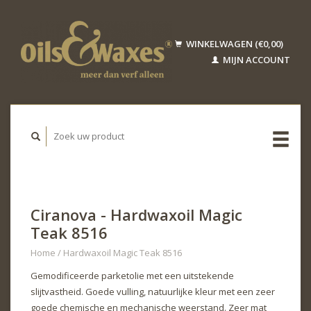
WINKELWAGEN (€0,00)
MIJN ACCOUNT
Ciranova - Hardwaxoil Magic
Teak 8516
Home
/
Hardwaxoil Magic Teak 8516
Gemodificeerde parketolie met een uitstekende
slijtvastheid. Goede vulling, natuurlijke kleur met een zeer
goede chemische en mechanische weerstand. Zeer mat