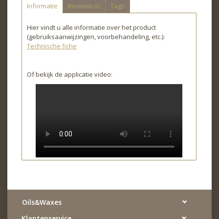
Informatie
Reviews
Tags
(0)
Hier vindt u alle informatie over het product
(gebruiksaanwijzingen, voorbehandeling, etc.):
Technische fiche
Of bekijk de applicatie video:
Oils&Waxes
Klantenservice