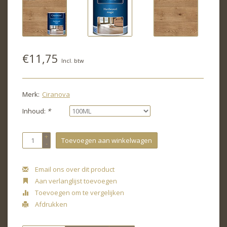
€11,75
Incl. btw
Merk:
Ciranova
Inhoud:
*
+
Toevoegen aan winkelwagen
-
Email ons over dit product
Aan verlanglijst toevoegen
Toevoegen om te vergelijken
Afdrukken