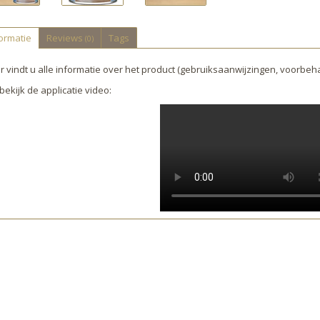
ormatie
Reviews
Tags
(0)
r vindt u alle informatie over het product (gebruiksaanwijzingen, voorbeha
bekijk de applicatie video: