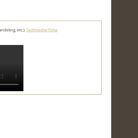
ndeling, etc.):
Technische fiche