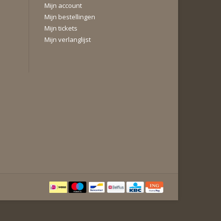
Mijn account
Mijn bestellingen
Mijn tickets
Mijn verlanglijst