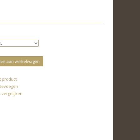
en aan winkelwagen
t product
 toevoegen
vergelijken