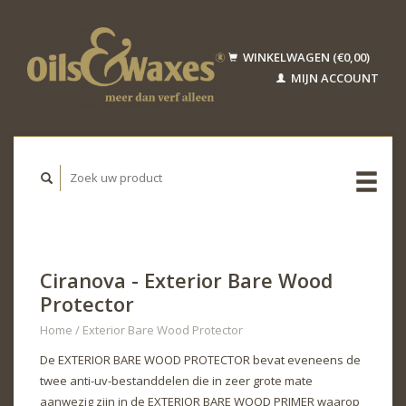
WINKELWAGEN (€0,00)
MIJN ACCOUNT
Ciranova - Exterior Bare Wood
Protector
Home
/
Exterior Bare Wood Protector
De EXTERIOR BARE WOOD PROTECTOR bevat eveneens de
twee anti-uv-bestanddelen die in zeer grote mate
aanwezig zijn in de EXTERIOR BARE WOOD PRIMER waarop