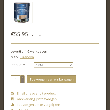
€55,95
Incl. btw
Levertijd: 1-2 werkdagen
Merk:
Ciranova
Inhoud:
*
+
Toevoegen aan winkelwagen
-
Email ons over dit product
Aan verlanglijst toevoegen
Toevoegen om te vergelijken