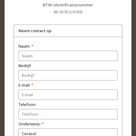
BTW-identificatienummer
BE 0678.324.958
Neem contact op
Naam:
*
Bedrijf:
E-mail:
*
Telefoon:
Onderwerp:
*