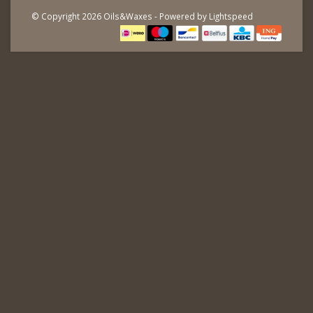
© Copyright 2026 Oils&Waxes - Powered by
Lightspeed