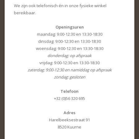
We zijn ook telefonisch én in onze fysieke winkel
bereikbaar.
Openingsuren
maandag: 9:00-12:30 en 13:30-18:30
dinsdag: 9:00-12:30 en 13:30-18:30
woensdag: 9:00-12:30 en 13:30-18:30
donderdag: op afspraak
vrijdag: 9:00-12:30 en 13:30-18:30
zaterdag: 9:00-12:30 en namiddag op afspraak
zondag: gesloten
Telefoon
+32 (0)56 320 695
Adres
Harelbeeksestraat 91
8520 Kuurne